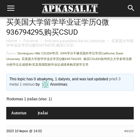
买美国大学留学毕业证学历Q微
936794295,购买CSUD
Home
›
Forumai
›
Antrasis pasaulinis karas Lietuvoje
›
买美国大学留
学毕业证学历Q微936794295,购买CSUD
Žymos:
Dominguez Hills CSUDH学历
,
GPA学分不够买国外学位学历California State
University
,
买美国大学留学毕业证学历Q微936794295
,
购买CSUDH加州州立大学多明戈斯
分校学位证成绩单/买卖美国院校毕业证成绩单购买留学文凭
This topic has 0 atsakymų, 1 dalyvis, and was last updated
prieš 3
metai 1 mėnuo
by
Anonimas
.
Rodomas 1 įrašas (viso: 1)
Autorius
Įrašai
2023 10 liepos @ 14:02
#9325