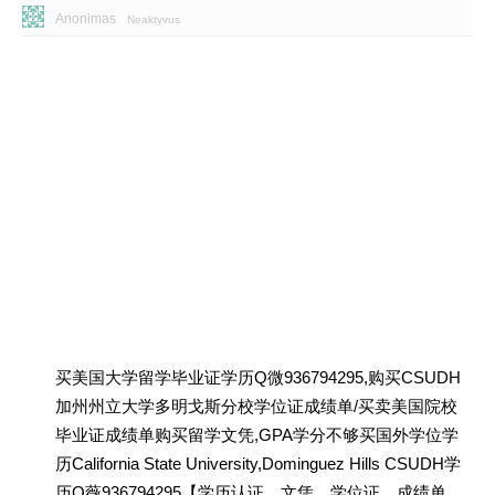
Anonimas
Neaktyvus
买美国大学留学毕业证学历Q微936794295,购买CSUDH
加州州立大学多明戈斯分校学位证成绩单/买卖美国院校
毕业证成绩单购买留学文凭,GPA学分不够买国外学位学
历California State University,Dominguez Hills CSUDH学
历Q薇936794295【学历认证、文凭、学位证、成绩单