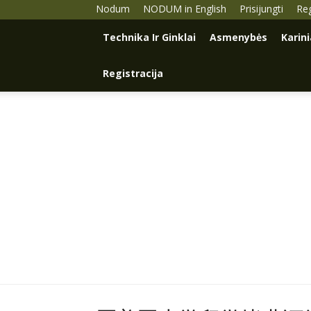
Nodum
NODUM in English
Prisijungti
Reg
Technika Ir Ginklai
Asmenybės
Karin
Registracija