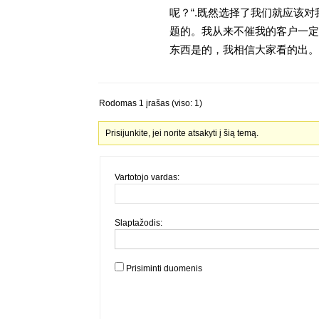
呢？“.既然选择了我们就应该
题的。我从来不催我的客户一定
东西是的，我相信大家看的出。金
Rodomas 1 įrašas (viso: 1)
Prisijunkite, jei norite atsakyti į šią temą.
Vartotojo vardas:
Slaptažodis:
Prisiminti duomenis