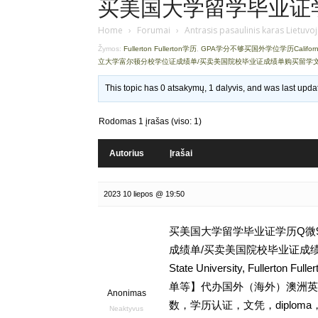
买美国大学留学毕业证学历Q
Home
›
Forumai
›
Antrasis pasaulinis karas Lietuvo
Žymos:
Fullerton Fullerton学历
,
GPA学分不够买国外学位学历California St
立大学富尔顿分校学位证成绩单/买卖美国院校毕业证成绩单购买留学
This topic has 0 atsakymų, 1 dalyvis, and was last upd
Rodomas 1 įrašas (viso: 1)
Autorius
Įrašai
2023 10 liepos @ 19:50
买美国大学留学毕业证学历Q微936
成绩单/买卖美国院校毕业证成绩单购
State University, Fulle
单等】代办国外（海外）澳洲英国
Anonimas
数，学历认证，文凭，diploma
Neaktyvus