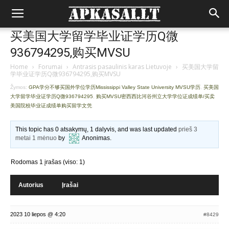
买美国大学留学毕业证学历Q微
936794295,购买MVSU
Home
›
Forumai
›
Antrasis pasaulinis karas Lietuvoje
›
买美国大学留
学毕业证学历Q微936794295,购买MVSU
Žymos:
GPA学分不够买国外学位学历Mississippi Valley State University MVSU学历
,
买美国
大学留学毕业证学历Q微936794295
,
购买MVSU密西西比河谷州立大学学位证成绩单/买卖
美国院校毕业证成绩单购买留学文凭
This topic has 0 atsakymų, 1 dalyvis, and was last updated
prieš 3
metai 1 mėnuo
by
Anonimas
.
Rodomas 1 įrašas (viso: 1)
Autorius
Įrašai
2023 10 liepos @ 4:20
#8429