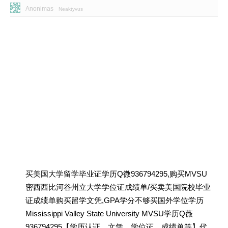
Anonimas
Neaktyvus
买美国大学留学毕业证学历Q微936794295,购买MVSU
密西西比河谷州立大学学位证成绩单/买卖美国院校毕业
证成绩单购买留学文凭,GPA学分不够买国外学位学历
Mississippi Valley State University MVSU学历Q薇
936794295【学历认证、文凭、学位证、成绩单等】代