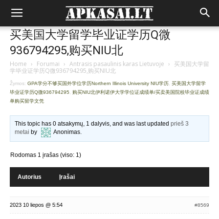
买美国大学留学毕业证学历Q微
936794295,购买NIU北
Home
›
Forumai
›
Antrasis pasaulinis karas Lietuvoje
›
买美国大学留
学毕业证学历Q微936794295,购买NIU北
Žymos:
GPA学分不够买国外学位学历Northern Illinois University NIU学历
,
买美国大学留学
毕业证学历Q微936794295
,
购买NIU北伊利诺伊大学学位证成绩单/买卖美国院校毕业证成绩
单购买留学文凭
This topic has 0 atsakymų, 1 dalyvis, and was last updated
prieš 3
metai
by
Anonimas
.
Rodomas 1 įrašas (viso: 1)
Autorius
Įrašai
2023 10 liepos @ 5:54
#8569