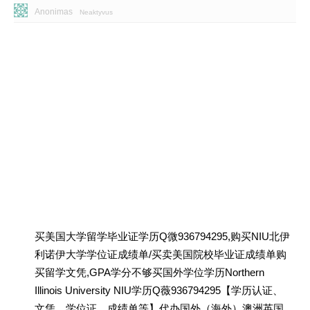
Anonimas
Neaktyvus
买美国大学留学毕业证学历Q微936794295,购买NIU北伊
利诺伊大学学位证成绩单/买卖美国院校毕业证成绩单购
买留学文凭,GPA学分不够买国外学位学历Northern
Illinois University NIU学历Q薇936794295【学历认证、
文凭、学位证、成绩单等】代办国外（海外）澳洲英国