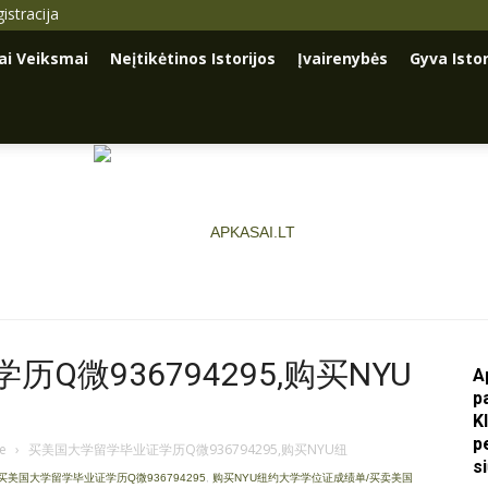
istracija
iai Veiksmai
Neįtikėtinos Istorijos
Įvairenybės
Gyva Istor
微936794295,购买NYU
A
p
Apkasai.lt
K
p
je
›
买美国大学留学毕业证学历Q微936794295,购买NYU纽
s
买美国大学留学毕业证学历Q微936794295
,
购买NYU纽约大学学位证成绩单/买卖美国