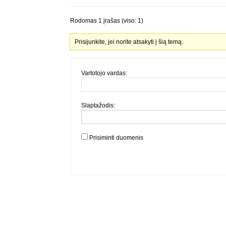
Rodomas 1 įrašas (viso: 1)
Prisijunkite, jei norite atsakyti į šią temą.
Vartotojo vardas:
Slaptažodis:
Prisiminti duomenis