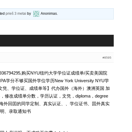
ated
prieš 3 metai
by
Anonimas
.
#8595
6794295,购买NYU纽约大学学位证成绩单/买卖美国院
分不够买国外学位学历New York University NYU学
认证、文凭、学位证、成绩单等】代办国外（海外）澳洲英国 加
，修改成绩单分数，学历认证，文凭，diploma，degree
证.海外回囯的同学定制、真实认证、、学位证书、囯外真实
明、录取通知书