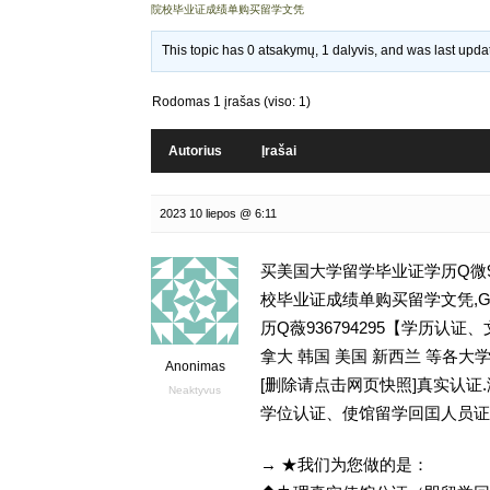
院校毕业证成绩单购买留学文凭
This topic has 0 atsakymų, 1 dalyvis, and was last upd
Rodomas 1 įrašas (viso: 1)
Autorius
Įrašai
2023 10 liepos @ 6:11
买美国大学留学毕业证学历Q微93
校毕业证成绩单购买留学文凭,GPA学
历Q薇936794295【学历
拿大 韩国 美国 新西兰 等各大学
Anonimas
[删除请点击网页快照]真实认
Neaktyvus
学位认证、使馆留学回囯人员证
→ ★我们为您做的是：