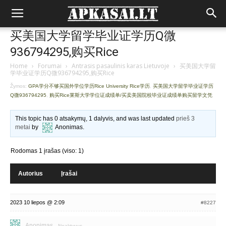
买美国大学留学毕业证学历Q微
936794295,购买Rice
Home
›
Forumai
›
Antrasis pasaulinis karas Lietuvoje
›
买美国大学留
学毕业证学历Q微936794295,购买Rice
Žymos:
GPA学分不够买国外学位学历Rice University Rice学历
,
买美国大学留学毕业证学历
Q微936794295
,
购买Rice莱斯大学学位证成绩单/买卖美国院校毕业证成绩单购买留学文凭
This topic has 0 atsakymų, 1 dalyvis, and was last updated
prieš 3
metai
by
Anonimas
.
Rodomas 1 įrašas (viso: 1)
Autorius
Įrašai
2023 10 liepos @ 2:09
#8227
Anonimas
Neaktyvus