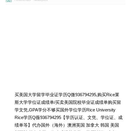
买美国大学留学毕业证学历Q微936794295,购买Rice莱
斯大学学位证成绩单/买卖美国院校毕业证成绩单购买留
学文凭,GPA学分不够买国外学位学历Rice University
Rice学历Q薇936794295【学历认证、文凭、学位证、成
绩单等】代办国外（海外）澳洲英国 加拿大 韩国 美国