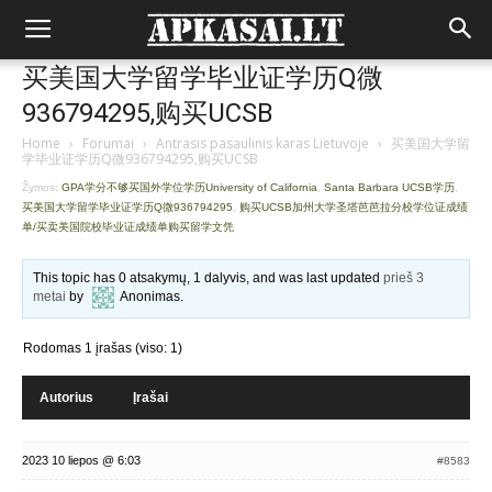
买美国大学留学毕业证学历Q微
936794295,购买UCSB
Home
›
Forumai
›
Antrasis pasaulinis karas Lietuvoje
›
买美国大学留
学毕业证学历Q微936794295,购买UCSB
Žymos:
GPA学分不够买国外学位学历University of California
,
Santa Barbara UCSB学历
,
买美国大学留学毕业证学历Q微936794295
,
购买UCSB加州大学圣塔芭芭拉分校学位证成绩
单/买卖美国院校毕业证成绩单购买留学文凭
This topic has 0 atsakymų, 1 dalyvis, and was last updated
prieš 3
metai
by
Anonimas
.
Rodomas 1 įrašas (viso: 1)
Autorius
Įrašai
2023 10 liepos @ 6:03
#8583