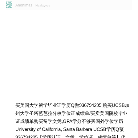
Anonimas
Neaktyvus
买美国大学留学毕业证学历Q微936794295,购买UCSB加
州大学圣塔芭芭拉分校学位证成绩单/买卖美国院校毕业
证成绩单购买留学文凭,GPA学分不够买国外学位学历
University of California, Santa Barbara UCSB学历Q薇
936794295【学历认证、文凭、学位证、成绩单等】代