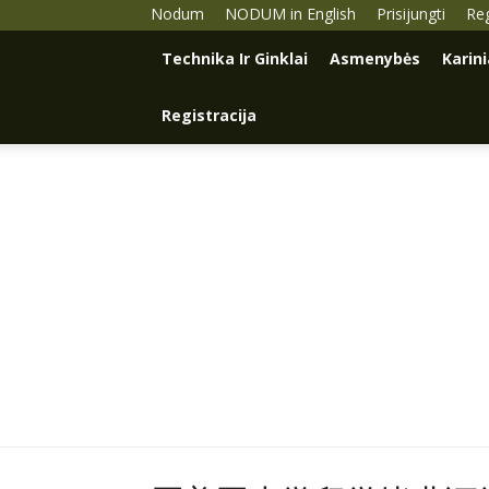
Nodum
NODUM in English
Prisijungti
Reg
Technika Ir Ginklai
Asmenybės
Karin
Registracija