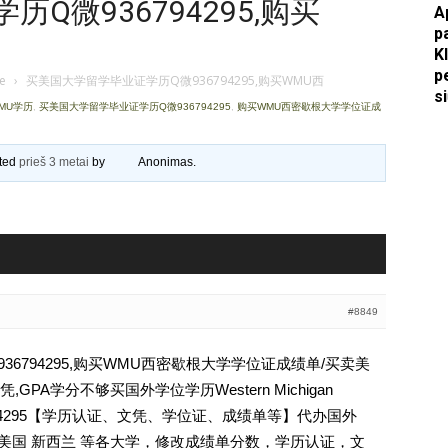
Q微936794295,购买
A
p
Apkasai.lt
K
p
je
›
买美国大学留学毕业证学历Q微936794295,购买WMU西
s
 WMU学历
,
买美国大学留学毕业证学历Q微936794295
,
购买WMU西密歇根大学学位证成
ated
prieš 3 metai
by
Anonimas
.
#8849
6794295,购买WMU西密歇根大学学位证成绩单/买卖美
PA学分不够买国外学位学历Western Michigan
936794295【学历认证、文凭、学位证、成绩单等】代办国外
 美国 新西兰 等各大学，修改成绩单分数，学历认证，文