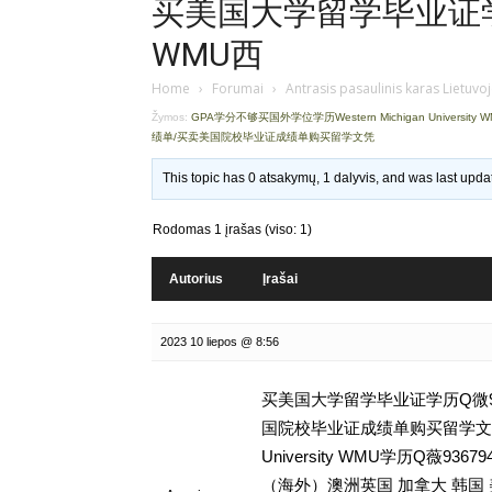
买美国大学留学毕业证学历
WMU西
Home
›
Forumai
›
Antrasis pasaulinis karas Lietuvo
Žymos:
GPA学分不够买国外学位学历Western Michigan University
绩单/买卖美国院校毕业证成绩单购买留学文凭
This topic has 0 atsakymų, 1 dalyvis, and was last upd
Rodomas 1 įrašas (viso: 1)
Autorius
Įrašai
2023 10 liepos @ 8:56
买美国大学留学毕业证学历Q微93
国院校毕业证成绩单购买留学文凭,G
University WMU学历Q薇
（海外）澳洲英国 加拿大 韩国