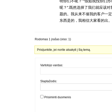
明你们不呢？”“假如我找你们办
呢？“.既然选择了我们就应该
题的。我从来不催我的客户一定
东西是的，我相信大家看的出。金
Rodomas 1 įrašas (viso: 1)
Prisijunkite, jei norite atsakyti į šią temą.
Vartotojo vardas:
Slaptažodis:
Prisiminti duomenis