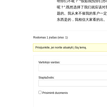
明你们不呢？”“假如我找你们办
呢？“.既然选择了我们就应该
题的。我从来不催我的客户一定
东西是的，我相信大家看的出。金
Rodomas 1 įrašas (viso: 1)
Prisijunkite, jei norite atsakyti į šią temą.
Vartotojo vardas:
Slaptažodis:
Prisiminti duomenis