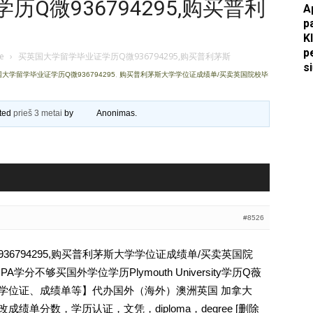
Q微936794295,购买普利
A
p
Apkasai.lt
K
p
je
›
买英国大学留学毕业证学历Q微936794295,购买普利茅斯
s
大学留学毕业证学历Q微936794295
,
购买普利茅斯大学学位证成绩单/买卖英国院校毕
ated
prieš 3 metai
by
Anonimas
.
#8526
6794295,购买普利茅斯大学学位证成绩单/买卖英国院
分不够买国外学位学历Plymouth University学历Q薇
文凭、学位证、成绩单等】代办国外（海外）澳洲英国 加拿大
成绩单分数，学历认证，文凭，diploma，degree [删除