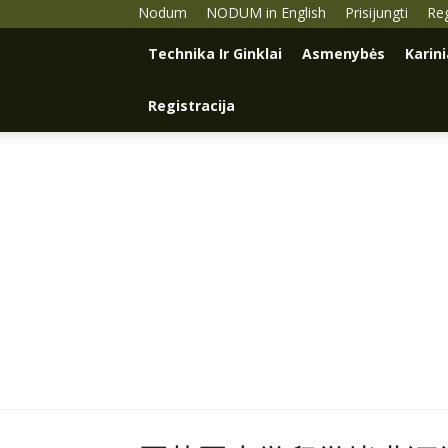
Nodum
NODUM in English
Prisijungti
Reg
Technika Ir Ginklai
Asmenybės
Karin
Registracija