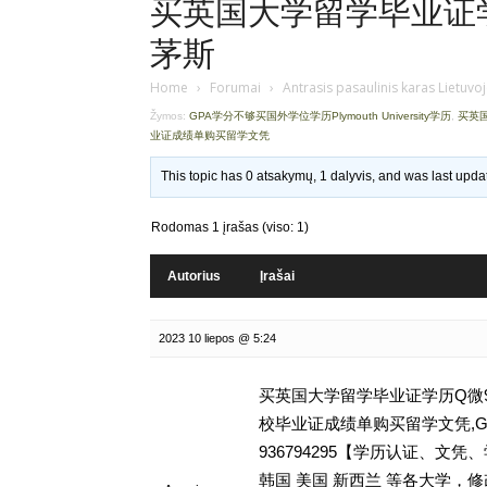
买英国大学留学毕业证学历
茅斯
Home
›
Forumai
›
Antrasis pasaulinis karas Lietuvo
Žymos:
GPA学分不够买国外学位学历Plymouth University学历
,
买英国
业证成绩单购买留学文凭
This topic has 0 atsakymų, 1 dalyvis, and was last upd
Rodomas 1 įrašas (viso: 1)
Autorius
Įrašai
2023 10 liepos @ 5:24
买英国大学留学毕业证学历Q微93
校毕业证成绩单购买留学文凭,GPA学
936794295【学历认证、
韩国 美国 新西兰 等各大学，修改