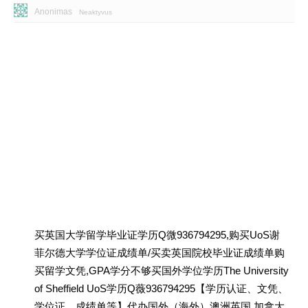
Anonimas
Neaktyvus
买英国大学留学毕业证学历Q微936794295,购买UoS谢
菲尔德大学学位证成绩单/买卖英国院校毕业证成绩单购
买留学文凭,GPA学分不够买国外学位学历The University
of Sheffield UoS学历Q薇936794295【学历认证、文凭、
学位证、成绩单等】代办国外（海外）澳洲英国 加拿大