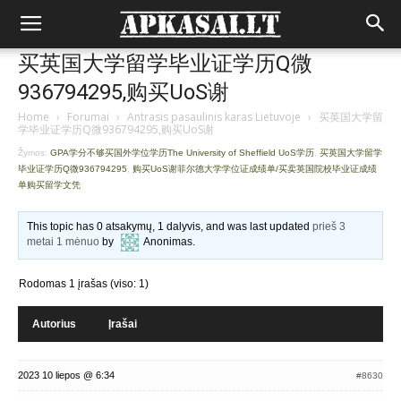
买英国大学留学毕业证学历Q微
936794295,购买UoS谢
Home
›
Forumai
›
Antrasis pasaulinis karas Lietuvoje
›
买英国大学留
学毕业证学历Q微936794295,购买UoS谢
Žymos:
GPA学分不够买国外学位学历The University of Sheffield UoS学历
,
买英国大学留学
毕业证学历Q微936794295
,
购买UoS谢菲尔德大学学位证成绩单/买卖英国院校毕业证成绩
单购买留学文凭
This topic has 0 atsakymų, 1 dalyvis, and was last updated
prieš 3
metai 1 mėnuo
by
Anonimas
.
Rodomas 1 įrašas (viso: 1)
Autorius
Įrašai
2023 10 liepos @ 6:34
#8630