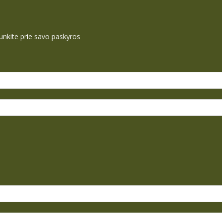
ijunkite prie savo paskyros