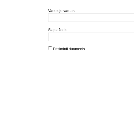
Vartotojo vardas:
Slaptažodis:
Prisiminti duomenis