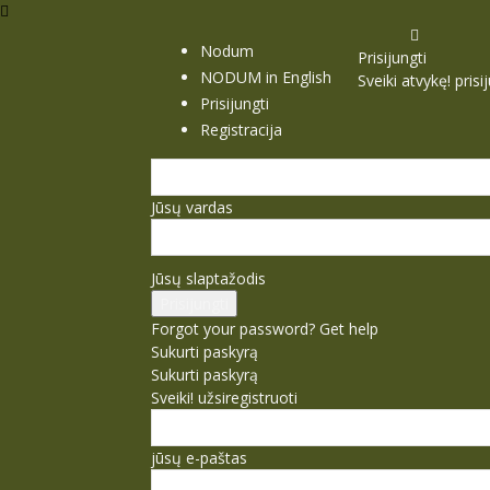
Nodum
Prisijungti
NODUM in English
Sveiki atvykę! pris
Prisijungti
Registracija
Jūsų vardas
Jūsų slaptažodis
Forgot your password? Get help
Sukurti paskyrą
Sukurti paskyrą
Sveiki! užsiregistruoti
jūsų e-paštas