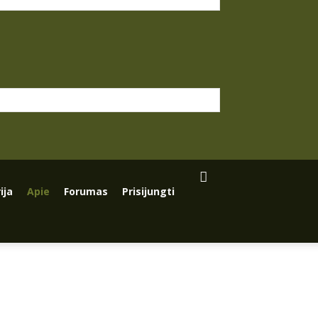
ija
Apie
Forumas
Prisijungti