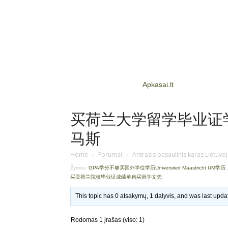
Apkasai.lt
买荷兰大学留学毕业证学历
马斯
Home
›
Forumai
›
Antrasis pasaulinis karas Lietuvo
Žymos:
GPA学分不够买国外学位学历Universiteit Maastricht UM学历
买卖荷兰院校毕业证成绩单购买留学文凭
This topic has 0 atsakymų, 1 dalyvis, and was last upd
Rodomas 1 įrašas (viso: 1)