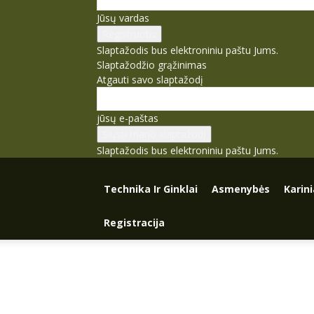
Jūsų vardas
Slaptažodis bus elektroniniu paštu Jums.
Slaptažodžio grąžinimas
Atgauti savo slaptažodį
jūsų e-paštas
Slaptažodis bus elektroniniu paštu Jums.
Technika Ir Ginklai
Asmenybės
Karin
Registracija