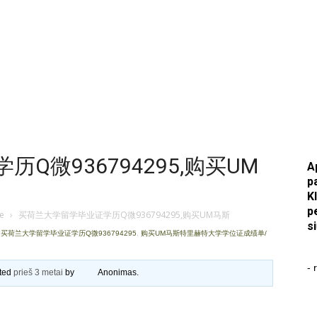
Q微936794295,购买UM
A
p
K
p
je
›
买荷兰大学留学毕业证学历Q微936794295,购买UM马斯
s
,
买荷兰大学留学毕业证学历Q微936794295
,
购买UM马斯特里赫特大学学位证成绩单/
- 
ated
prieš 3 metai
by
Anonimas
.