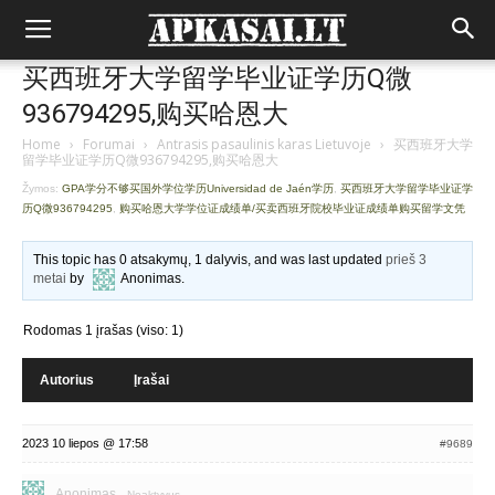
买西班牙大学留学毕业证学历Q微
936794295,购买哈恩大
Home
›
Forumai
›
Antrasis pasaulinis karas Lietuvoje
›
买西班牙大学
留学毕业证学历Q微936794295,购买哈恩大
Žymos:
GPA学分不够买国外学位学历Universidad de Jaén学历
,
买西班牙大学留学毕业证学
历Q微936794295
,
购买哈恩大学学位证成绩单/买卖西班牙院校毕业证成绩单购买留学文凭
This topic has 0 atsakymų, 1 dalyvis, and was last updated
prieš 3
metai
by
Anonimas
.
Rodomas 1 įrašas (viso: 1)
Autorius
Įrašai
2023 10 liepos @ 17:58
#9689
Anonimas
Neaktyvus