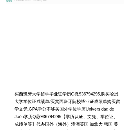
买西班牙大学留学毕业证学历Q微936794295,购买哈恩
大学学位证成绩单/买卖西班牙院校毕业证成绩单购买留
学文凭,GPA学分不够买国外学位学历Universidad de
Jaén学历Q薇936794295【学历认证、文凭、学位证、
成绩单等】代办国外（海外）澳洲英国 加拿大 韩国 美