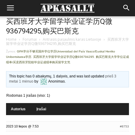
买西班牙大学留学毕业证学历Q微
936794295,购买巴斯克
Home
›
Forumai
›
Antrasis pasaulinis karas Lietuvoje
›
买西班牙大学
留学毕业证学历Q微936794295,购买巴斯克
Žymos:
GPA学分不够买国外学位学历Universidad del País Vasco/Euskal Herriko
Unibertsitatea学历
,
买西班牙大学留学毕业证学历Q微936794295
,
购买巴斯克大学学位证成
绩单/买卖西班牙院校毕业证成绩单购买留学文凭
This topic has 0 atsakymų, 1 dalyvis, and was last updated
prieš 3
metai 1 mėnuo
by
Anonimas
.
Rodomas 1 įrašas (viso: 1)
Autorius
Įrašai
2023 10 liepos @ 7:53
#8753