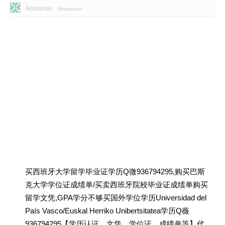
Anonimas
Neaktyvus
买西班牙大学留学毕业证学历Q微936794295,购买巴斯
克大学学位证成绩单/买卖西班牙院校毕业证成绩单购买
留学文凭,GPA学分不够买国外学位学历Universidad del
País Vasco/Euskal Herriko Unibertsitatea学历Q薇
936794295【学历认证、文凭、学位证、成绩单等】代