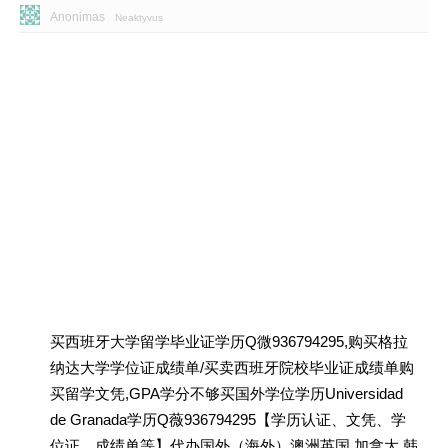
Anonimas
Neaktyvus
买西班牙大学留学毕业证学历Q微936794295,购买格拉
纳达大学学位证成绩单/买卖西班牙院校毕业证成绩单购
买留学文凭,GPA学分不够买国外学位学历Universidad
de Granada学历Q薇936794295【学历认证、文凭、学
位证、成绩单等】代办国外（海外）澳洲英国 加拿大 韩