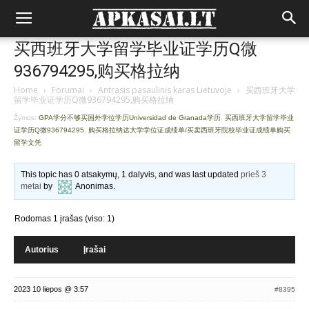
买西班牙大学留学毕业证学历Q微
936794295,购买格拉纳
Home
›
Forumai
›
Antrasis pasaulinis karas Lietuvoje
›
买西班牙大学
留学毕业证学历Q微936794295,购买格拉纳
Žymos:
GPA学分不够买国外学位学历Universidad de Granada学历
,
买西班牙大学留学毕业
证学历Q微936794295
,
购买格拉纳达大学学位证成绩单/买卖西班牙院校毕业证成绩单购买
留学文凭
This topic has 0 atsakymų, 1 dalyvis, and was last updated
prieš 3
metai
by
Anonimas
.
Rodomas 1 įrašas (viso: 1)
Autorius
Įrašai
2023 10 liepos @ 3:57
#8395