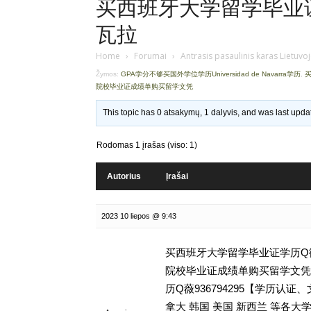
买西班牙大学留学毕业证学
瓦拉
Home
›
Forumai
›
Antrasis pasaulinis karas Lietuvo
Žymos:
GPA学分不够买国外学位学历Universidad de Navarra学历
,
买
院校毕业证成绩单购买留学文凭
This topic has 0 atsakymų, 1 dalyvis, and was last upd
Rodomas 1 įrašas (viso: 1)
Autorius
Įrašai
2023 10 liepos @ 9:43
买西班牙大学留学毕业证学历Q微9
院校毕业证成绩单购买留学文凭,GPA
历Q薇936794295【学历
拿大 韩国 美国 新西兰 等各大学