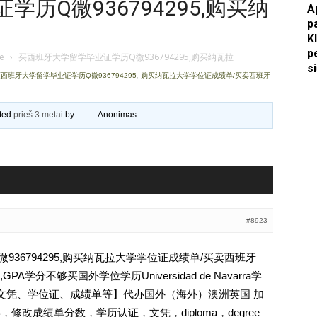
历Q微936794295,购买纳
A
p
Apkasai.lt
K
p
je
›
买西班牙大学留学毕业证学历Q微936794295,购买纳瓦拉
s
西班牙大学留学毕业证学历Q微936794295
,
购买纳瓦拉大学学位证成绩单/买卖西班牙
ated
prieš 3 metai
by
Anonimas
.
#8923
36794295,购买纳瓦拉大学学位证成绩单/买卖西班牙
学分不够买国外学位学历Universidad de Navarra学
认证、文凭、学位证、成绩单等】代办国外（海外）澳洲英国 加
，修改成绩单分数，学历认证，文凭，diploma，degree