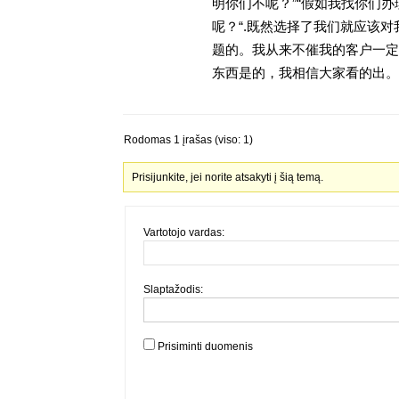
明你们不呢？”“假如我找你们办
呢？“.既然选择了我们就应该
题的。我从来不催我的客户一定
东西是的，我相信大家看的出。金
Rodomas 1 įrašas (viso: 1)
Prisijunkite, jei norite atsakyti į šią temą.
Vartotojo vardas:
Slaptažodis:
Prisiminti duomenis