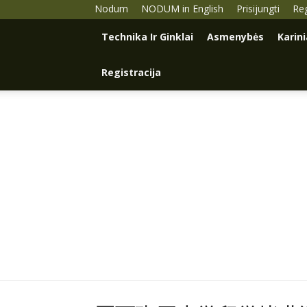
Nodum
NODUM in English
Prisijungti
Reg
Technika Ir Ginklai
Asmenybės
Karin
Registracija