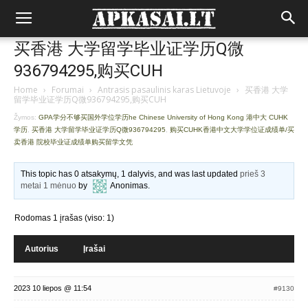
买香港 大学留学毕业证学历Q微
936794295,购买CUH
Home
›
Forumai
›
Antrasis pasaulinis karas Lietuvoje
›
买香港 大学
留学毕业证学历Q微936794295,购买CUH
Žymos:
GPA学分不够买国外学位学历he Chinese University of Hong Kong 港中大 CUHK
学历
,
买香港 大学留学毕业证学历Q微936794295
,
购买CUHK香港中文大学学位证成绩单/买
卖香港 院校毕业证成绩单购买留学文凭
This topic has 0 atsakymų, 1 dalyvis, and was last updated
prieš 3
metai 1 mėnuo
by
Anonimas
.
Rodomas 1 įrašas (viso: 1)
Autorius
Įrašai
2023 10 liepos @ 11:54
#9130