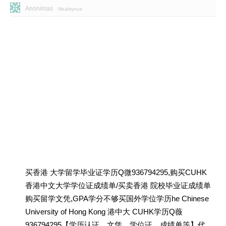
Anonimas
Neaktyvus
买香港 大学留学毕业证学历Q微936794295,购买CUHK
香港中文大学学位证成绩单/买卖香港 院校毕业证成绩单
购买留学文凭,GPA学分不够买国外学位学历he Chinese
University of Hong Kong 港中大 CUHK学历Q薇
936794295【学历认证、文凭、学位证、成绩单等】代