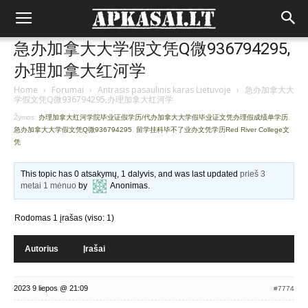
急办加拿大大学假文凭Q微936794295,
办理加拿大红河学
Home
›
Forumai
›
Antrasis pasaulinis karas Lietuvoje
›
急办加拿大大
学假文凭Q微936794295,办理加拿大红河学
Žymos:
办理加拿大红河学院毕业证假学历/代办加拿大大学假毕业证文凭办理假成绩单学历
,
急办加拿大大学假文凭Q微936794295
,
留学挂科毕不了业办文凭学历Red River College文
凭
This topic has 0 atsakymų, 1 dalyvis, and was last updated
prieš 3
metai 1 mėnuo
by
Anonimas
.
Rodomas 1 įrašas (viso: 1)
Autorius
Įrašai
2023 9 liepos @ 21:09
#7774