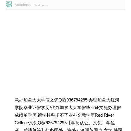
Anonimas
Neaktyvus
急办加拿大大学假文凭Q微936794295,办理加拿大红河
学院毕业证假学历/代办加拿大大学假毕业证文凭办理假
成绩单学历,留学挂科毕不了业办文凭学历Red River
College文凭Q薇936794295【学历认证、文凭、学位
证、成绩单等】代办国外（海外）澳洲英国 加拿大 韩国