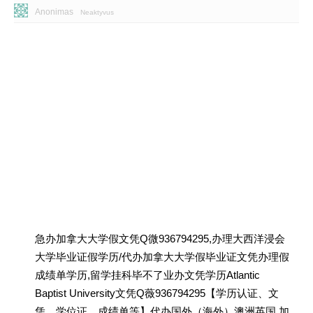
Anonimas
Neaktyvus
急办加拿大大学假文凭Q微936794295,办理大西洋浸会
大学毕业证假学历/代办加拿大大学假毕业证文凭办理假
成绩单学历,留学挂科毕不了业办文凭学历Atlantic
Baptist University文凭Q薇936794295【学历认证、文
凭、学位证、成绩单等】代办国外（海外）澳洲英国 加