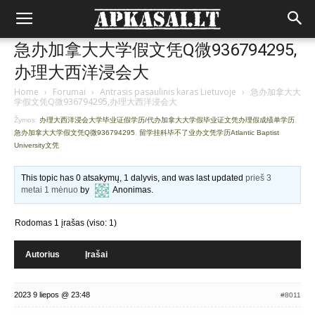
急办加拿大大学假文凭Q微936794295,
办理大西洋浸会大
Home
›
Forumai
›
Antrasis pasaulinis karas Lietuvoje
›
急办加拿大大
学假文凭Q微936794295,办理大西洋浸会大
Žymos:
办理大西洋浸会大学毕业证假学历/代办加拿大大学假毕业证文凭办理假成绩单学历
,
急办加拿大大学假文凭Q微936794295
,
留学挂科毕不了业办文凭学历Atlantic Baptist
University文凭
This topic has 0 atsakymų, 1 dalyvis, and was last updated
prieš 3
metai 1 mėnuo
by
Anonimas
.
Rodomas 1 įrašas (viso: 1)
Autorius
Įrašai
2023 9 liepos @ 23:48
#8011