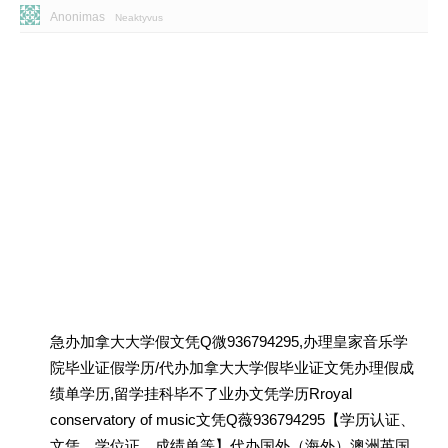
Anonimas
Neaktyvus
急办加拿大大学假文凭Q微936794295,办理皇家音乐学
院毕业证假学历/代办加拿大大学假毕业证文凭办理假成
绩单学历,留学挂科毕不了业办文凭学历Rroyal
conservatory of music文凭Q薇936794295【学历认证、
文凭、学位证、成绩单等】代办国外（海外）澳洲英国