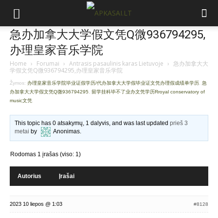
急办加拿大大学假文凭Q微936794295,
办理皇家音乐学院
Home
›
Forumai
›
Antrasis pasaulinis karas Lietuvoje
›
急办加拿大大
学假文凭Q微936794295,办理皇家音乐学院
Žymos:
办理皇家音乐学院毕业证假学历/代办加拿大大学假毕业证文凭办理假成绩单学历
,
急
办加拿大大学假文凭Q微936794295
,
留学挂科毕不了业办文凭学历Rroyal conservatory of
music文凭
This topic has 0 atsakymų, 1 dalyvis, and was last updated
prieš 3
metai
by
Anonimas
.
Rodomas 1 įrašas (viso: 1)
Autorius
Įrašai
2023 10 liepos @ 1:03
#8128