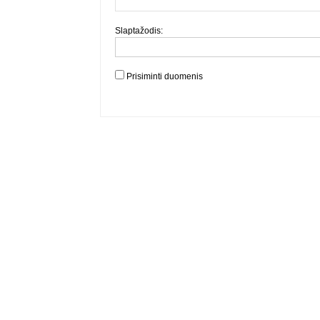
Slaptažodis:
Prisiminti duomenis