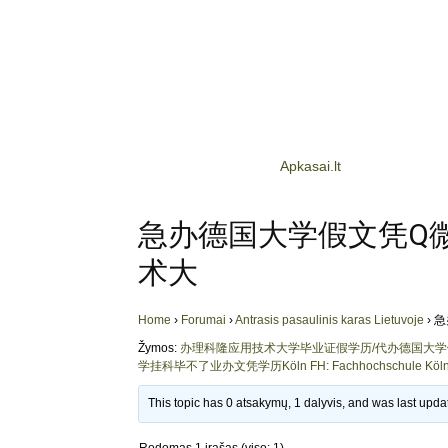
Apkasai.lt
急办德国大学假文凭Q微9
术大
Home
›
Forumai
›
Antrasis pasaulinis karas Lietuvoje
›
急
Žymos:
办理科隆应用技术大学毕业证假学历/代办德国大
学挂科毕不了业办文凭学历Köln FH: Fachhochschule Kö
This topic has 0 atsakymų, 1 dalyvis, and was last upd