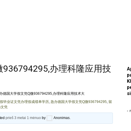
36794295,办理科隆应用技
A
p
K
p
s
办德国大学假文凭Q微936794295,办理科隆应用技术大
学假毕业证文凭办理假成绩单学历
,
急办德国大学假文凭Q微936794295
,
留
ln文凭
- 
ated
prieš 3 metai 1 mėnuo
by
Anonimas
.