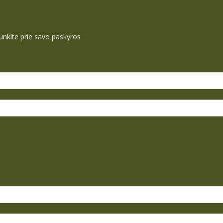
ijunkite prie savo paskyros