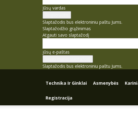
Jūsų vardas
Slaptažodis bus elektroniniu paštu Jums.
Slaptažodžio grąžinimas
Atgauti savo slaptažodį
jūsų e-paštas
Slaptažodis bus elektroniniu paštu Jums.
Technika Ir Ginklai
Asmenybės
Karin
Registracija