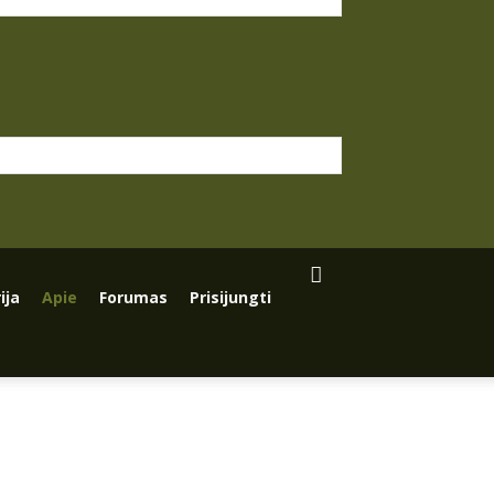
ija
Apie
Forumas
Prisijungti