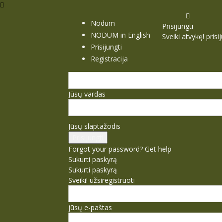
Nodum
Prisijungti
NODUM in English
Sveiki atvykę! pris
Prisijungti
Registracija
Jūsų vardas
Jūsų slaptažodis
Forgot your password? Get help
Sukurti paskyrą
Sukurti paskyrą
Sveiki! užsiregistruoti
jūsų e-paštas