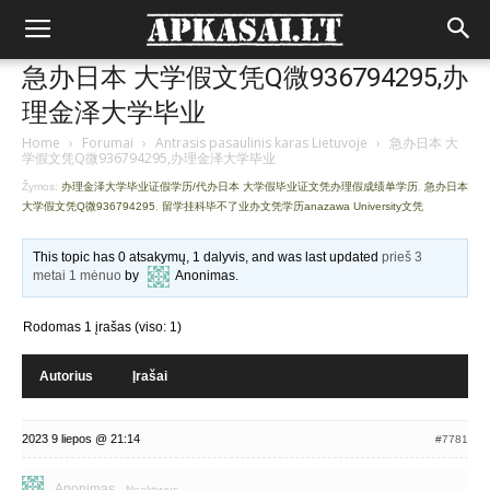
急办日本 大学假文凭Q微936794295,办
理金泽大学毕业
Home
›
Forumai
›
Antrasis pasaulinis karas Lietuvoje
›
急办日本 大
学假文凭Q微936794295,办理金泽大学毕业
Žymos:
办理金泽大学毕业证假学历/代办日本 大学假毕业证文凭办理假成绩单学历
,
急办日本
大学假文凭Q微936794295
,
留学挂科毕不了业办文凭学历anazawa University文凭
This topic has 0 atsakymų, 1 dalyvis, and was last updated
prieš 3
metai 1 mėnuo
by
Anonimas
.
Rodomas 1 įrašas (viso: 1)
Autorius
Įrašai
2023 9 liepos @ 21:14
#7781
Anonimas
Neaktyvus