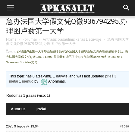
急办法国大学假文凭Q微936794295,办
理图卢兹第一大学
Home
›
Forumai
›
Antrasis pasaulinis karas Lietuvoje
›
急办法国大学
假文凭Q微936794295,办理图卢兹第一大学
Žymos:
办理图卢兹第一大学毕业证假学历/代办法国大学假毕业证文凭办理假成绩单学历
,
急
办法国大学假文凭Q微936794295
,
留学挂科毕不了业办文凭学历Université Toulouse 1
Sciences Sociales文凭
This topic has 0 atsakymų, 1 dalyvis, and was last updated
prieš 3
metai 1 mėnuo
by
Anonimas
.
Rodomas 1 įrašas (viso: 1)
Autorius
Įrašai
2023 9 liepos @ 19:04
#7586