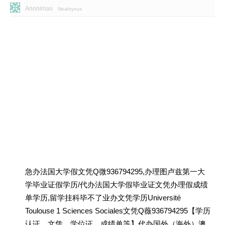
Anonimas
Neaktyvus
急办法国大学假文凭Q微936794295,办理图卢兹第一大
学毕业证假学历/代办法国大学假毕业证文凭办理假成绩
单学历,留学挂科毕不了业办文凭学历Université
Toulouse 1 Sciences Sociales文凭Q薇936794295【学历
认证、文凭、学位证、成绩单等】代办国外（海外）澳