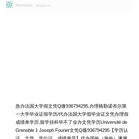
Anonimas
Neaktyvus
急办法国大学假文凭Q微936794295,办理格勒诺布尔第
一大学毕业证假学历/代办法国大学假毕业证文凭办理假
成绩单学历,留学挂科毕不了业办文凭学历Université de
Grenoble 1 Joseph Fourier文凭Q薇936794295【学历认
证、文凭、学位证、成绩单等】代办国外（海外）澳洲