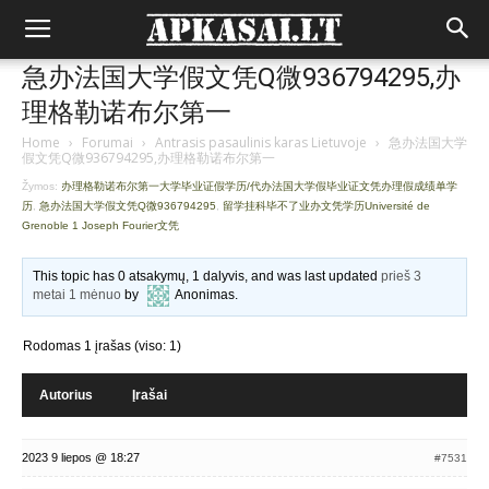
急办法国大学假文凭Q微936794295,办
理格勒诺布尔第一
Home
›
Forumai
›
Antrasis pasaulinis karas Lietuvoje
›
急办法国大学
假文凭Q微936794295,办理格勒诺布尔第一
Žymos:
办理格勒诺布尔第一大学毕业证假学历/代办法国大学假毕业证文凭办理假成绩单学
历
,
急办法国大学假文凭Q微936794295
,
留学挂科毕不了业办文凭学历Université de
Grenoble 1 Joseph Fourier文凭
This topic has 0 atsakymų, 1 dalyvis, and was last updated
prieš 3
metai 1 mėnuo
by
Anonimas
.
Rodomas 1 įrašas (viso: 1)
Autorius
Įrašai
2023 9 liepos @ 18:27
#7531