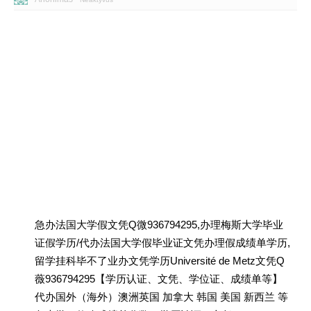
急办法国大学假文凭Q微936794295,办理梅斯大学毕业
证假学历/代办法国大学假毕业证文凭办理假成绩单学历,
留学挂科毕不了业办文凭学历Université de Metz文凭Q
薇936794295【学历认证、文凭、学位证、成绩单等】
代办国外（海外）澳洲英国 加拿大 韩国 美国 新西兰 等