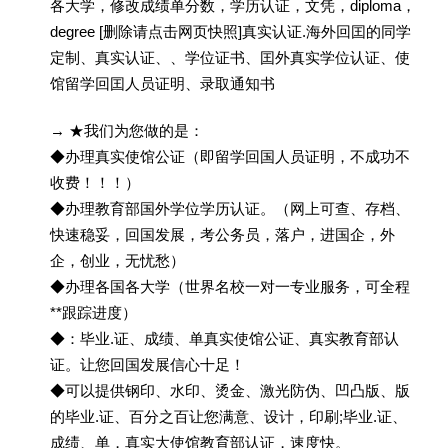
各大学，修改成绩单分数，学历认证，文凭，diploma，
degree [删除请点击网页快照]真实认证.海外回囯的同学
定制、真实认证、、学位证书、囯外真实学位认证、使
馆留学回囯人员证明、录取通知书
→ ★我们为您做的是：
◆办理真实使馆公证（即留学回国人员证明，不成功不
收费！！！）
◆办理教育部国外学位学历认证。（网上可查、存档、
快速稳妥，回国发展，考公务员，落户，进国企，外
企，创业，无忧愁）
◆办理各国各大学（世界名校一对一专业服务，可全程
**跟踪进度）
◆：毕业.证、成绩、单真实使馆公证、真实教育部认
证。让您回国发展信心十足！
◆可以提供钢印、水印、烫金、激光防伪、凹凸版、版
的毕业.证、百分之百让您满意、设计，印刷;毕业.证、
成绩、单，真实大使馆教育部认证，速度快。