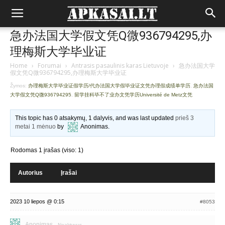
急办法国大学假文凭Q微936794295,办
理梅斯大学毕业证
Home
›
Forumai
›
Antrasis pasaulinis karas Lietuvoje
›
急办法国大学
假文凭Q微936794295,办理梅斯大学毕业证
Žymos:
办理梅斯大学毕业证假学历/代办法国大学假毕业证文凭办理假成绩单学历
,
急办法国
大学假文凭Q微936794295
,
留学挂科毕不了业办文凭学历Université de Metz文凭
This topic has 0 atsakymų, 1 dalyvis, and was last updated
prieš 3
metai 1 mėnuo
by
Anonimas
.
Rodomas 1 įrašas (viso: 1)
Autorius
Įrašai
2023 10 liepos @ 0:15
#8053
Anonimas
Neaktyvus