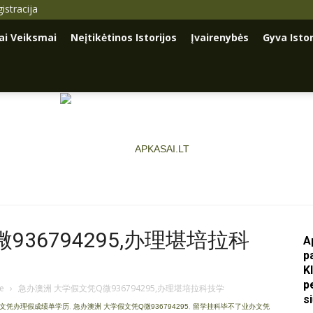
istracija
iai Veiksmai
Neįtikėtinos Istorijos
Įvairenybės
Gyva Istor
36794295,办理堪培拉科
A
p
Apkasai.lt
K
p
je
›
急办澳洲 大学假文凭Q微936794295,办理堪培拉科技学
s
证文凭办理假成绩单学历
,
急办澳洲 大学假文凭Q微936794295
,
留学挂科毕不了业办文凭