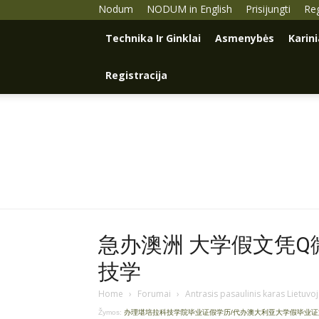
Nodum
NODUM in English
Prisijungti
Reg
Technika Ir Ginklai
Asmenybės
Karin
Registracija
急办澳洲 大学假文凭Q微9
技学
Home
›
Forumai
›
Antrasis pasaulinis karas Lietuvo
Žymos:
办理堪培拉科技学院毕业证假学历/代办澳大利亚大学假毕业