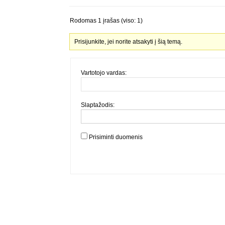
Rodomas 1 įrašas (viso: 1)
Prisijunkite, jei norite atsakyti į šią temą.
Vartotojo vardas:
Slaptažodis:
Prisiminti duomenis