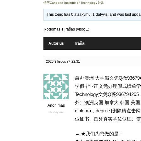
学历Canberra Institute of Technology文凭
This topic has 0 atsakymų, 1 dalyvis, and was last upd
Rodomas 1 įrašas (viso: 1)
Autorius
Įrašai
2023 9 liepos @ 22:31
急办澳洲 大学假文凭Q微9367
学假毕业证文凭办理假成绩单学历,留学
Technology文凭Q薇936
外）澳洲英国 加拿大 韩国 美
Anonimas
diploma，degree [删
Neaktyvus
位证书、囯外真实学位认证、使
→ ★我们为您做的是：