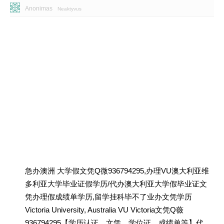
Anonimas
Neaktyvus
急办澳洲 大学假文凭Q微936794295,办理VU澳大利亚维
多利亚大学毕业证假学历/代办澳大利亚大学假毕业证文
凭办理假成绩单学历,留学挂科毕不了业办文凭学历
Victoria University, Australia VU Victoria文凭Q薇
936794295【学历认证、文凭、学位证、成绩单等】代