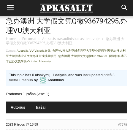
急办澳洲 大学假文凭Q微936794295,办
理VU澳大利亚
Home
›
Forumai
›
Antrasis pasaulinis karas Lietuvoje
›
急办澳洲 大
学假文凭Q微936794295,办理VU澳大利亚
Žymos:
Australia VU Victoria文凭
,
办理VU澳大利亚维多利亚大学毕业证假学历/代办澳大利
亚大学假毕业证文凭办理假成绩单学历
,
急办澳洲 大学假文凭Q微936794295
,
留学挂科毕不
了业办文凭学历Victoria University
This topic has 0 atsakymų, 1 dalyvis, and was last updated
prieš 3
metai 1 mėnuo
by
Anonimas
.
Rodomas 1 įrašas (viso: 1)
Autorius
Įrašai
2023 9 liepos @ 18:59
#7578