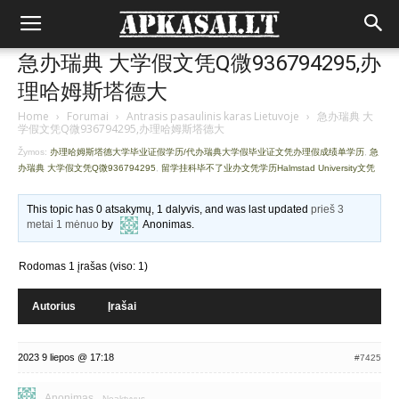
急办瑞典 大学假文凭Q微936794295,办
理哈姆斯塔德大
Home
›
Forumai
›
Antrasis pasaulinis karas Lietuvoje
›
急办瑞典 大
学假文凭Q微936794295,办理哈姆斯塔德大
Žymos:
办理哈姆斯塔德大学毕业证假学历/代办瑞典大学假毕业证文凭办理假成绩单学历
,
急
办瑞典 大学假文凭Q微936794295
,
留学挂科毕不了业办文凭学历Halmstad University文凭
This topic has 0 atsakymų, 1 dalyvis, and was last updated
prieš 3
metai 1 mėnuo
by
Anonimas
.
Rodomas 1 įrašas (viso: 1)
Autorius
Įrašai
2023 9 liepos @ 17:18
#7425
Anonimas
Neaktyvus