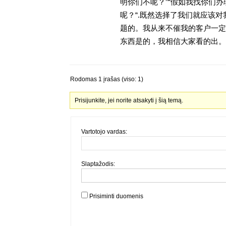
明你们不呢？”“假如我找你们办
呢？“.既然选择了我们就应该
题的。我从来不催我的客户一定
东西是的，我相信大家看的出。金
Rodomas 1 įrašas (viso: 1)
Prisijunkite, jei norite atsakyti į šią temą.
Vartotojo vardas:
Slaptažodis:
Prisiminti duomenis