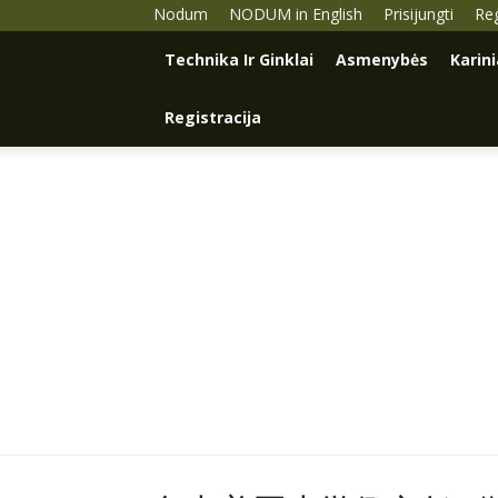
Nodum
NODUM in English
Prisijungti
Reg
Technika Ir Ginklai
Asmenybės
Karin
Registracija