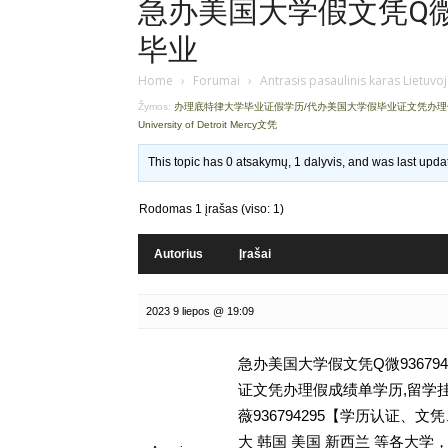
急办美国大学假文凭Q微9
毕业
Home
›
Forumai
›
Antrasis pasaulinis karas Lietuvo
Žymos:
办理底特律大学毕业证假学历/代办美国大学假毕业证文凭办
University of Detroit Mercy文凭
This topic has 0 atsakymų, 1 dalyvis, and was last upd
Rodomas 1 įrašas (viso: 1)
Autorius
Įrašai
2023 9 liepos @ 19:09
急办美国大学假文凭Q微93679
证文凭办理假成绩单学历,留学挂科毕不了
薇936794295【学历认证
大 韩国 美国 新西兰 等各大学，