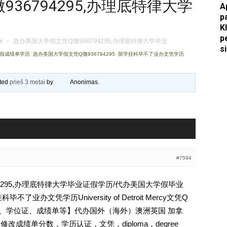
36794295,办理底特律大学
A
p
Apkasai.lt
K
p
je
›
急办美国大学假文凭Q微936794295,办理底特律大学毕业
s
理假成绩单学历
,
急办美国大学假文凭Q微936794295
,
留学挂科毕不了业办文凭学历
ated
prieš 3 metai
by
Anonimas
.
#7594
4295,办理底特律大学毕业证假学历/代办美国大学假毕业
业办文凭学历University of Detroit Mercy文凭Q
、文凭、学位证、成绩单等】代办国外（海外）澳洲英国 加拿
修改成绩单分数，学历认证，文凭，diploma，degree