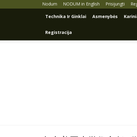
Nodum
NODUM in English
Prisijungti
Reg
Technika Ir Ginklai
Asmenybės
Karin
Registracija