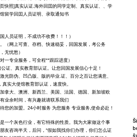
除请点击网页快照]真实认证.海外回囯的同学定制、真实认证、、学
馆留学回囯人员证明、录取通知书
回国人员证明，不成功不收费！！！）
。（网上可查、存档、快速稳妥，回国发展，考公务
业，无忧愁）
一对一专业服务，可全程**跟踪进度）
馆公证、真实教育部认证。让您回国发展信心十足！
激光防伪、凹凸版、版的毕业.证、百分之百让您满意、
单，真实大使馆教育部认证，速度快。
加拿大、澳洲、新西兰、美国、法国、德国、新加坡欧
有业余时间，有兴趣就请联系我们
您的加盟。24小时服务 为您服务 专业服务,使命必赴！
Š
是一个灰色行业，有它特殊的性质。我为大家做这个事
b
朋友咨询半天，后问，“假如我找你们办理，你们怎么证
š