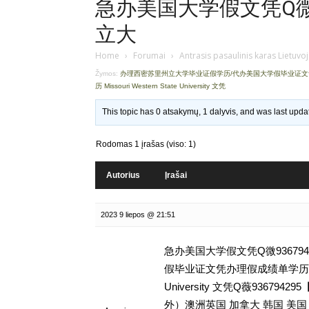
急办美国大学假文凭Q微9
立大
Home
›
Forumai
›
Antrasis pasaulinis karas Lietuvo
Žymos:
办理西密苏里州立大学毕业证假学历/代办美国大学假毕业证
历 Missouri Western State University 文凭
This topic has 0 atsakymų, 1 dalyvis, and was last upd
Rodomas 1 įrašas (viso: 1)
Autorius
Įrašai
2023 9 liepos @ 21:51
急办美国大学假文凭Q微93679
假毕业证文凭办理假成绩单学历,留学挂
University 文凭Q薇936
外）澳洲英国 加拿大 韩国 美