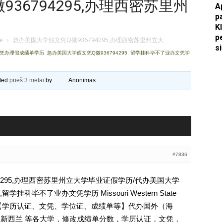
36794295,办理西密苏里州
A
p
Apkasai.lt
K
p
je
›
急办美国大学假文凭Q微936794295,办理西密苏里州立大
s
文凭办理假成绩单学历
,
急办美国大学假文凭Q微936794295
,
留学挂科毕不了业办文凭学
ated
prieš 3 metai
by
Anonimas
.
#7836
4295,办理西密苏里州立大学毕业证假学历/代办美国大学
科毕不了业办文凭学历 Missouri Western State
794295【学历认证、文凭、学位证、成绩单等】代办国外（海
国 新西兰 等各大学，修改成绩单分数，学历认证，文凭，