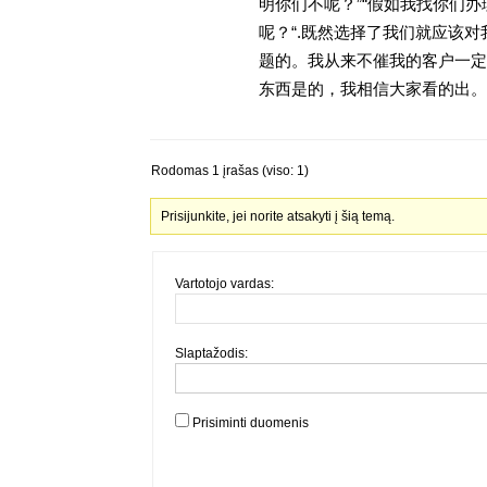
明你们不呢？”“假如我找你们办
呢？“.既然选择了我们就应该
题的。我从来不催我的客户一定
东西是的，我相信大家看的出。金
Rodomas 1 įrašas (viso: 1)
Prisijunkite, jei norite atsakyti į šią temą.
Vartotojo vardas:
Slaptažodis:
Prisiminti duomenis