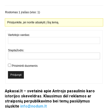
Rodomas 1 įrašas (viso: 1)
Prisijunkite, jei norite atsakyti į šią temą.
Vartotojo vardas:
Slaptažodis:
Prisiminti duomenis
Prisijungti
Apkasai.lt – svetainė apie Antrojo pasaulinio karo
istorijos skeveldras. Klausimus dėl reklamos ar
straipsnių perpublikavimo bei temų pasiūlymus
siųskite
info@nodum.lt