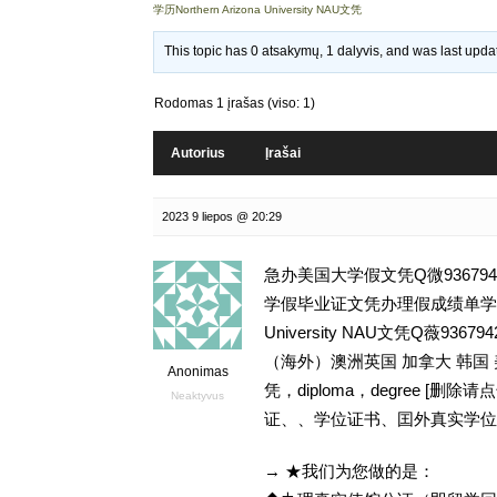
学历Northern Arizona University NAU文凭
This topic has 0 atsakymų, 1 dalyvis, and was last upd
Rodomas 1 įrašas (viso: 1)
Autorius
Įrašai
2023 9 liepos @ 20:29
急办美国大学假文凭Q微93679
学假毕业证文凭办理假成绩单学历,留
University NAU文凭Q薇
（海外）澳洲英国 加拿大 韩国
Anonimas
凭，diploma，degree 
Neaktyvus
证、、学位证书、囯外真实学位
→ ★我们为您做的是：