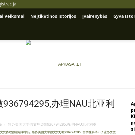
istracija
iai Veiksmai
Neįtikėtinos Istorijos
Įvairenybės
Gyva Istor
6794295,办理NAU北亚利
A
p
Apkasai.lt
K
p
je
›
急办美国大学假文凭Q微936794295,办理NAU北亚利桑
s
证文凭办理假成绩单学历
,
急办美国大学假文凭Q微936794295
,
留学挂科毕不了业办文凭