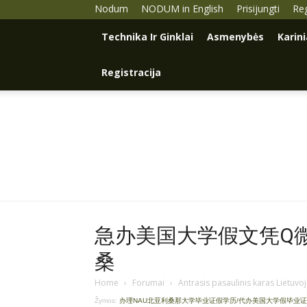
Nodum
NODUM in English
Prisijungti
Reg
Technika Ir Ginklai
Asmenybės
Karin
Registracija
急办美国大学假文凭Q微93
桑
Home
›
Forumai
›
Antrasis pasaulinis karas Lietuvo
Žymos:
办理NAU北亚利桑那大学毕业证假学历/代办美国大学假毕业