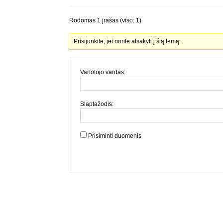
Rodomas 1 įrašas (viso: 1)
Prisijunkite, jei norite atsakyti į šią temą.
Vartotojo vardas:
Slaptažodis:
Prisiminti duomenis