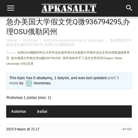
急办美国大学假文凭Q微936794295,办
理OSU俄勒冈州
Home
›
Forumai
›
Antrasis pasaulinis karas Lietuvoje
›
急办美国大学
假文凭Q微936794295,办理OSU俄勒冈州
Žymos:
办理OSU俄勒冈州立大学毕业证假学历/代办美国大学假毕业证文凭办理假成绩单学
历
,
急办美国大学假文凭Q微936794295
,
留学挂科毕不了业办文凭学历Oregon State
University OSU文凭
This topic has 0 atsakymų, 1 dalyvis, and was last updated
prieš 3
metai
by
Anonimas
.
Rodomas 1 įrašas (viso: 1)
Autorius
Įrašai
2023 9 liepos @ 21:17
#7785