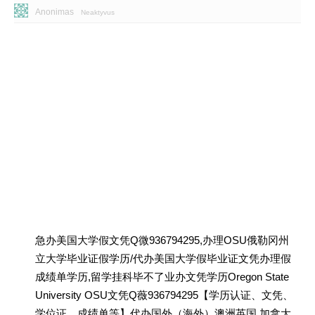
Anonimas
Neaktyvus
急办美国大学假文凭Q微936794295,办理OSU俄勒冈州
立大学毕业证假学历/代办美国大学假毕业证文凭办理假
成绩单学历,留学挂科毕不了业办文凭学历Oregon State
University OSU文凭Q薇936794295【学历认证、文凭、
学位证、成绩单等】代办国外（海外）澳洲英国 加拿大