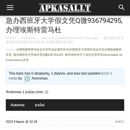
急办西班牙大学假文凭Q微936794295,
办理埃斯特雷马杜
Home
›
Forumai
›
Antrasis pasaulinis karas Lietuvoje
›
急办西班牙大
学假文凭Q微936794295,办理埃斯特雷马杜
Žymos:
办理埃斯特雷马杜拉大学毕业证假学历/代办西班牙大学假毕业证文凭办理假成绩单
学历
,
急办西班牙大学假文凭Q微936794295
,
留学挂科毕不了业办文凭学历Universidad de
Extremadura文凭
This topic has 0 atsakymų, 1 dalyvis, and was last updated
prieš 3
metai
by
Anonimas
.
Rodomas 1 įrašas (viso: 1)
Autorius
Įrašai
2023 9 liepos @ 22:18
#7877