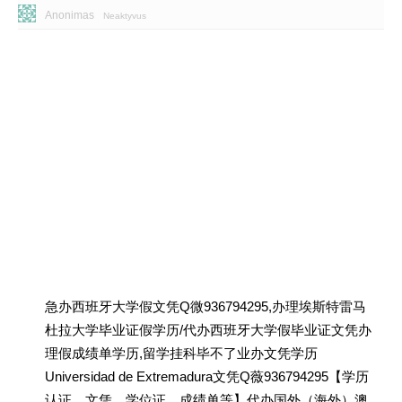
Anonimas
Neaktyvus
急办西班牙大学假文凭Q微936794295,办理埃斯特雷马
杜拉大学毕业证假学历/代办西班牙大学假毕业证文凭办
理假成绩单学历,留学挂科毕不了业办文凭学历
Universidad de Extremadura文凭Q薇936794295【学历
认证、文凭、学位证、成绩单等】代办国外（海外）澳