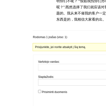
明你们不呢？”“假如我找你们办
呢？“.既然选择了我们就应该
题的。我从来不催我的客户一定
东西是的，我相信大家看的出。金
Rodomas 1 įrašas (viso: 1)
Prisijunkite, jei norite atsakyti į šią temą.
Vartotojo vardas:
Slaptažodis:
Prisiminti duomenis