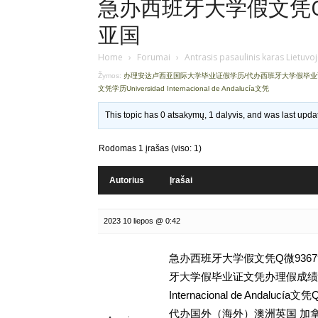
急办西班牙大学假文凭Q微
亚国
Home
›
Forumai
›
Antrasis pasaulinis karas Lietuvo
Žymos:
办理安达卢西亚国际大学毕业证假学历/代办西班牙大学假毕
文凭学历Universidad Internacional de Andalucía文凭
This topic has 0 atsakymų, 1 dalyvis, and was last upd
Rodomas 1 įrašas (viso: 1)
Autorius
Įrašai
2023 10 liepos @ 0:42
急办西班牙大学假文凭Q微9367
牙大学假毕业证文凭办理假成绩单学
Internacional de Anda
代办国外（海外）澳洲英国 加拿