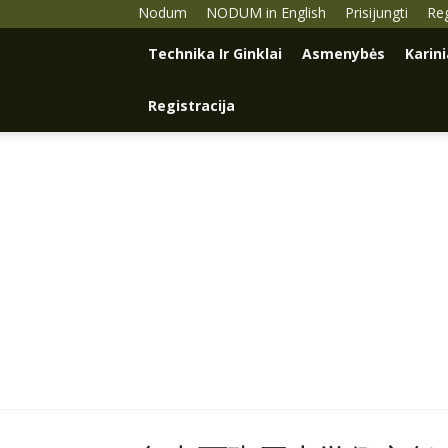
Nodum
NODUM in English
Prisijungti
Reg
Technika Ir Ginklai
Asmenybės
Karin
Registracija