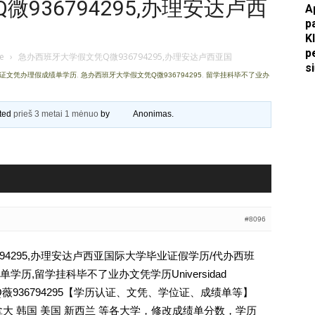
936794295,办理安达卢西
A
p
Apkasai.lt
K
p
je
›
急办西班牙大学假文凭Q微936794295,办理安达卢西亚国
s
业证文凭办理假成绩单学历
,
急办西班牙大学假文凭Q微936794295
,
留学挂科毕不了业办
ated
prieš 3 metai 1 mėnuo
by
Anonimas
.
#8096
94295,办理安达卢西亚国际大学毕业证假学历/代办西班
历,留学挂科毕不了业办文凭学历Universidad
lucía文凭Q薇936794295【学历认证、文凭、学位证、成绩单等】
大 韩国 美国 新西兰 等各大学，修改成绩单分数，学历