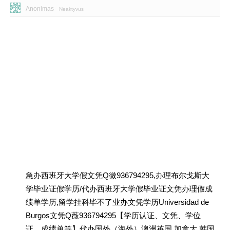
Anonimas
Neaktyvus
急办西班牙大学假文凭Q微936794295,办理布尔戈斯大
学毕业证假学历/代办西班牙大学假毕业证文凭办理假成
绩单学历,留学挂科毕不了业办文凭学历Universidad de
Burgos文凭Q薇936794295【学历认证、文凭、学位
证、成绩单等】代办国外（海外）澳洲英国 加拿大 韩国