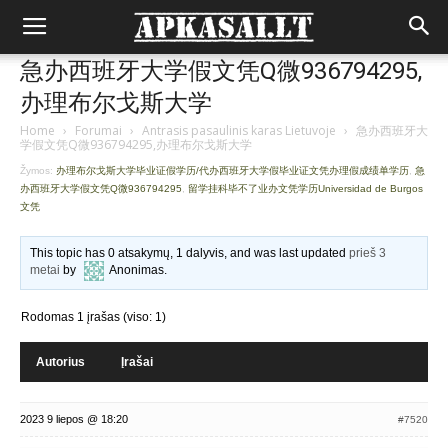
急办西班牙大学假文凭Q微936794295,
办理布尔戈斯大学
Home
›
Forumai
›
Antrasis pasaulinis karas Lietuvoje
›
急办西班牙大
学假文凭Q微936794295,办理布尔戈斯大学
Žymos:
办理布尔戈斯大学毕业证假学历/代办西班牙大学假毕业证文凭办理假成绩单学历
,
急
办西班牙大学假文凭Q微936794295
,
留学挂科毕不了业办文凭学历Universidad de Burgos
文凭
This topic has 0 atsakymų, 1 dalyvis, and was last updated
prieš 3
metai
by
Anonimas
.
Rodomas 1 įrašas (viso: 1)
Autorius
Įrašai
2023 9 liepos @ 18:20
#7520