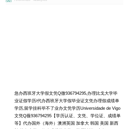
急办西班牙大学假文凭Q微936794295,办理比戈大学毕
业证假学历/代办西班牙大学假毕业证文凭办理假成绩单
学历,留学挂科毕不了业办文凭学历Universidade de Vigo
文凭Q薇936794295【学历认证、文凭、学位证、成绩单
等】代办国外（海外）澳洲英国 加拿大 韩国 美国 新西