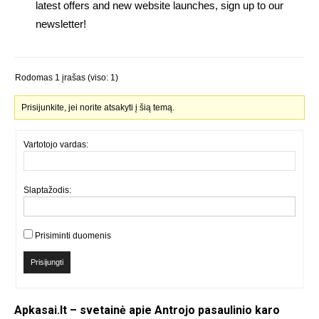
latest offers and new website launches, sign up to our
newsletter!
Rodomas 1 įrašas (viso: 1)
Prisijunkite, jei norite atsakyti į šią temą.
Vartotojo vardas:
Slaptažodis:
Prisiminti duomenis
Prisijungti
Apkasai.lt – svetainė apie Antrojo pasaulinio karo