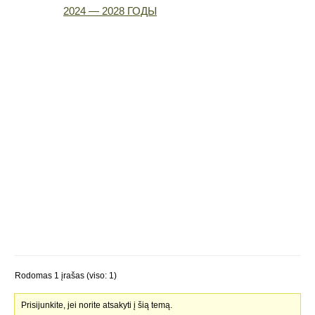
2024 — 2028 ГОДЫ
Rodomas 1 įrašas (viso: 1)
Prisijunkite, jei norite atsakyti į šią temą.