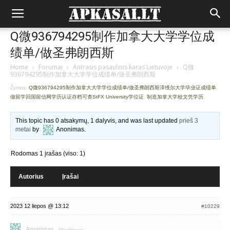
Q微936794295制作加拿大大学学位成
绩单/做圣弗朗西斯
Home
›
Forumai
›
Antrasis pasaulinis karas Lietuvoje
›
Q微
936794295制作加拿大大学学位成绩单/做圣弗朗西斯
Žymos:
Q微936794295制作加拿大大学学位成绩单/做圣弗朗西斯泽维尔大学毕业证成绩单
,
做留学回国留信网学历认证存档可查StFX University学位证
,
制造加拿大学校文凭学历
This topic has 0 atsakymų, 1 dalyvis, and was last updated
prieš 3
metai
by
Anonimas
.
Rodomas 1 įrašas (viso: 1)
Autorius
Įrašai
2023 12 liepos @ 13:12
#10229
Anonimas
Neaktyvus