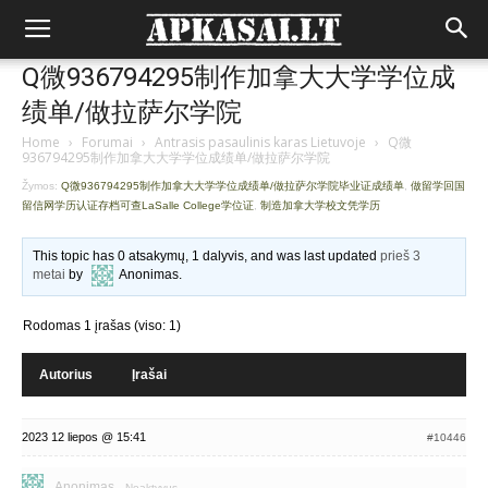
Q微936794295制作加拿大大学学位成
绩单/做拉萨尔学院
Home
›
Forumai
›
Antrasis pasaulinis karas Lietuvoje
›
Q微
936794295制作加拿大大学学位成绩单/做拉萨尔学院
Žymos:
Q微936794295制作加拿大大学学位成绩单/做拉萨尔学院毕业证成绩单
,
做留学回国
留信网学历认证存档可查LaSalle College学位证
,
制造加拿大学校文凭学历
This topic has 0 atsakymų, 1 dalyvis, and was last updated
prieš 3
metai
by
Anonimas
.
Rodomas 1 įrašas (viso: 1)
Autorius
Įrašai
2023 12 liepos @ 15:41
#10446
Anonimas
Neaktyvus