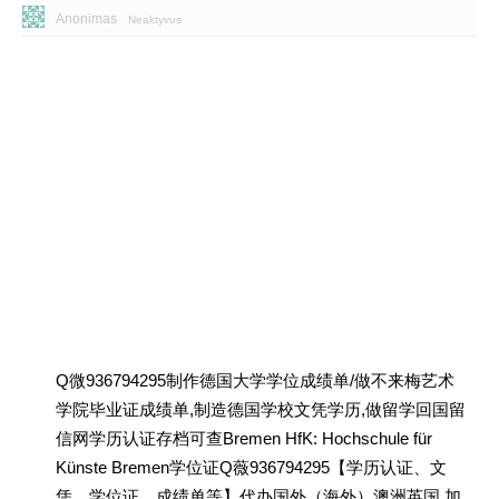
Anonimas
Neaktyvus
Q微936794295制作德国大学学位成绩单/做不来梅艺术
学院毕业证成绩单,制造德国学校文凭学历,做留学回国留
信网学历认证存档可查Bremen HfK: Hochschule für
Künste Bremen学位证Q薇936794295【学历认证、文
凭、学位证、成绩单等】代办国外（海外）澳洲英国 加