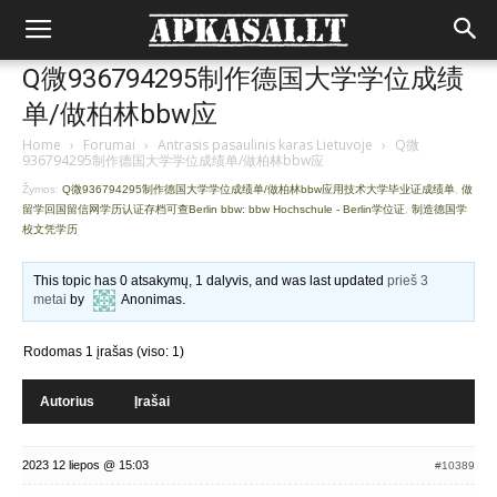
Q微936794295制作德国大学学位成绩
单/做柏林bbw应
Home
›
Forumai
›
Antrasis pasaulinis karas Lietuvoje
›
Q微
936794295制作德国大学学位成绩单/做柏林bbw应
Žymos:
Q微936794295制作德国大学学位成绩单/做柏林bbw应用技术大学毕业证成绩单
,
做
留学回国留信网学历认证存档可查Berlin bbw: bbw Hochschule - Berlin学位证
,
制造德国学
校文凭学历
This topic has 0 atsakymų, 1 dalyvis, and was last updated
prieš 3
metai
by
Anonimas
.
Rodomas 1 įrašas (viso: 1)
Autorius
Įrašai
2023 12 liepos @ 15:03
#10389