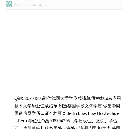
Anonimas
Neaktyvus
Q微936794295制作德国大学学位成绩单/做柏林bbw应用
技术大学毕业证成绩单,制造德国学校文凭学历,做留学回
国留信网学历认证存档可查Berlin bbw: bbw Hochschule
– Berlin学位证Q薇936794295【学历认证、文凭、学位
证、成绩单等】代办国外（海外）澳洲英国 加拿大 韩国