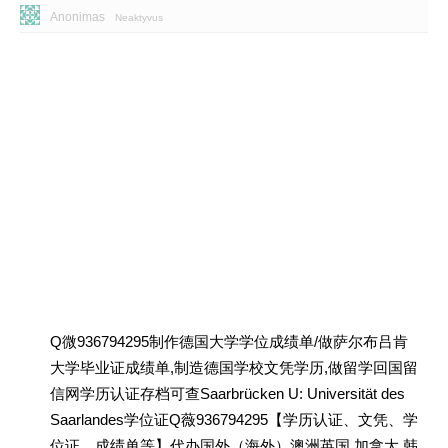
Anonimas
Neaktyvus
Q微936794295制作德国大学学位成绩单/做萨尔布吕肯
大学毕业证成绩单,制造德国学校文凭学历,做留学回国留
信网学历认证存档可查Saarbrücken U: Universität des
Saarlandes学位证Q薇936794295【学历认证、文凭、学
位证、成绩单等】代办国外（海外）澳洲英国 加拿大 韩