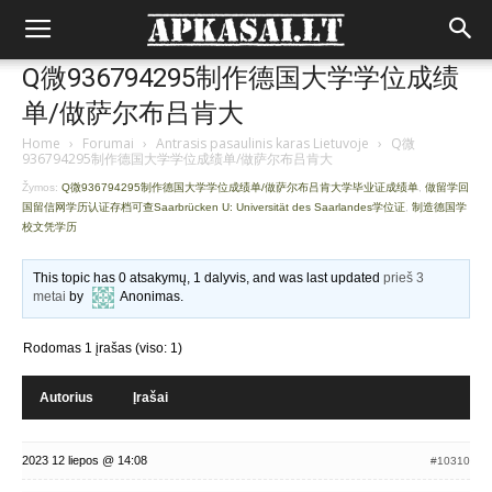
Q微936794295制作德国大学学位成绩
单/做萨尔布吕肯大
Home
›
Forumai
›
Antrasis pasaulinis karas Lietuvoje
›
Q微
936794295制作德国大学学位成绩单/做萨尔布吕肯大
Žymos:
Q微936794295制作德国大学学位成绩单/做萨尔布吕肯大学毕业证成绩单
,
做留学回
国留信网学历认证存档可查Saarbrücken U: Universität des Saarlandes学位证
,
制造德国学
校文凭学历
This topic has 0 atsakymų, 1 dalyvis, and was last updated
prieš 3
metai
by
Anonimas
.
Rodomas 1 įrašas (viso: 1)
Autorius
Įrašai
2023 12 liepos @ 14:08
#10310