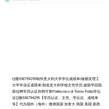
Q微936794295制作意大利大学学位成绩单/做都灵理工
大学毕业证成绩单,制造意大利学校文凭学历,做留学回国
留信网学历认证存档可查Politecnico di Torino Polito学位
证Q薇936794295【学历认证、文凭、学位证、成绩单
等】代办国外（海外）澳洲英国 加拿大 韩国 美国 新西