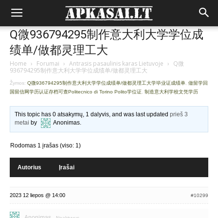
Q微936794295制作意大利大学学位成
绩单/做都灵理工大
Home
›
Forumai
›
Antrasis pasaulinis karas Lietuvoje
›
Q微
936794295制作意大利大学学位成绩单/做都灵理工大
Žymos:
Q微936794295制作意大利大学学位成绩单/做都灵理工大学毕业证成绩单
,
做留学回
国留信网学历认证存档可查Politecnico di Torino Polito学位证
,
制造意大利学校文凭学历
This topic has 0 atsakymų, 1 dalyvis, and was last updated
prieš 3
metai
by
Anonimas
.
Rodomas 1 įrašas (viso: 1)
Autorius
Įrašai
2023 12 liepos @ 14:00
#10299
Anonimas
Neaktyvus