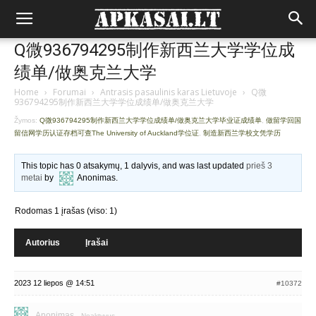
Q微936794295制作新西兰大学学位成
绩单/做奥克兰大学
Home
›
Forumai
›
Antrasis pasaulinis karas Lietuvoje
›
Q微
936794295制作新西兰大学学位成绩单/做奥克兰大学
Žymos:
Q微936794295制作新西兰大学学位成绩单/做奥克兰大学毕业证成绩单
,
做留学回国
留信网学历认证存档可查The University of Auckland学位证
,
制造新西兰学校文凭学历
This topic has 0 atsakymų, 1 dalyvis, and was last updated
prieš 3
metai
by
Anonimas
.
Rodomas 1 įrašas (viso: 1)
Autorius
Įrašai
2023 12 liepos @ 14:51
#10372
Anonimas
Neaktyvus