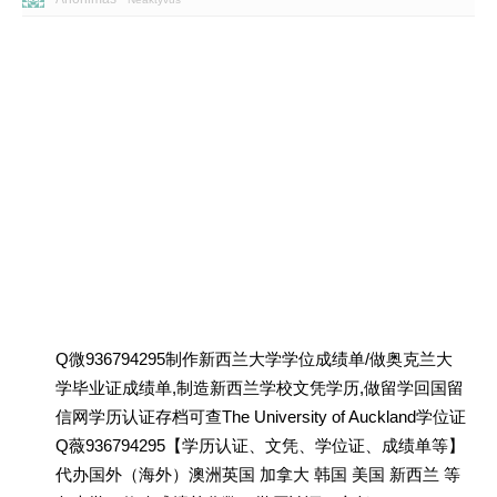
Q微936794295制作新西兰大学学位成绩单/做奥克兰大
学毕业证成绩单,制造新西兰学校文凭学历,做留学回国留
信网学历认证存档可查The University of Auckland学位证
Q薇936794295【学历认证、文凭、学位证、成绩单等】
代办国外（海外）澳洲英国 加拿大 韩国 美国 新西兰 等