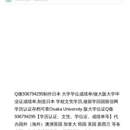
Q微936794295制作日本 大学学位成绩单/做大阪大学毕
业证成绩单,制造日本 学校文凭学历,做留学回国留信网
学历认证存档可查Osaka University 阪大学位证Q薇
936794295【学历认证、文凭、学位证、成绩单等】代
办国外（海外）澳洲英国 加拿大 韩国 美国 新西兰 等各