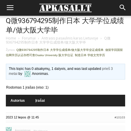
Q微936794295制作日本 大学学位成绩
单/做大阪大学毕
Home
›
Forumai
›
Antrasis pasaulinis karas Lietuvoje
›
Q微
936794295制作日本 大学学位成绩单/做大阪大学毕
Žymos:
Q微936794295制作日本 大学学位成绩单/做大阪大学毕业证成绩单
,
做留学回国留
信网学历认证存档可查Osaka University 阪大学位证
,
制造日本 学校文凭学历
This topic has 0 atsakymų, 1 dalyvis, and was last updated
prieš 3
metai
by
Anonimas
.
Rodomas 1 įrašas (viso: 1)
Autorius
Įrašai
2023 12 liepos @ 11:45
#10103
Anonimas
Neaktyvus