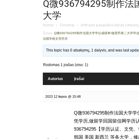
Q微936794295制
大学
Home
›
Forumai
›
Antrasis pasaulinis karas Lietuvo
Žymos:
Q微936794295制作法国大学学位成绩单/做里昂第二大学毕
法国学校文凭学历
This topic has 0 atsakymų, 1 dalyvis, and was last upd
Rodomas 1 įrašas (viso: 1)
Autorius
Įrašai
2023 12 liepos @ 15:48
Q微936794295制作法国大
凭学历,做留学回国留信网学历认证存档可
936794295【学历认证、
韩国 美国 新西兰 等各大学，修改