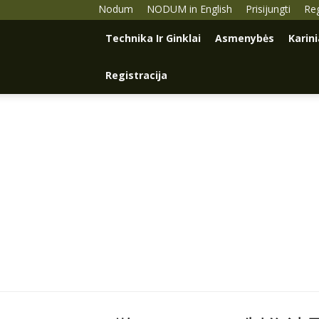
Nodum
NODUM in English
Prisijungti
Reg
Technika Ir Ginklai
Asmenybės
Karin
Registracija