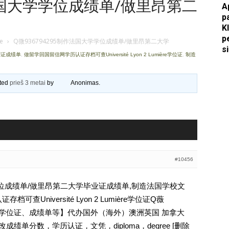
作法国大学学位成绩单/做里昂第二
A
p
Apkasai.lt
K
p
je
›
Q微936794295制作法国大学学位成绩单/做里昂第二大学
s
业证成绩单
,
做留学回国留信网学历认证存档可查Université Lyon 2 Lumière学位证
,
制造
ated
prieš 3 metai
by
Anonimas
.
#10456
学学位成绩单/做里昂第二大学毕业证成绩单,制造法国学校文
查Université Lyon 2 Lumière学位证Q薇
文凭、学位证、成绩单等】代办国外（海外）澳洲英国 加拿大
成绩单分数，学历认证，文凭，diploma，degree [删除