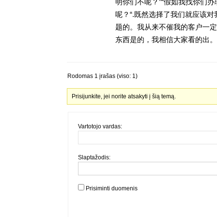
明你们不呢？”“假如我找你们办
呢？“.既然选择了我们就应该
题的。我从来不催我的客户一定
东西是的，我相信大家看的出。金
Rodomas 1 įrašas (viso: 1)
Prisijunkite, jei norite atsakyti į šią temą.
Vartotojo vardas:
Slaptažodis:
Prisiminti duomenis