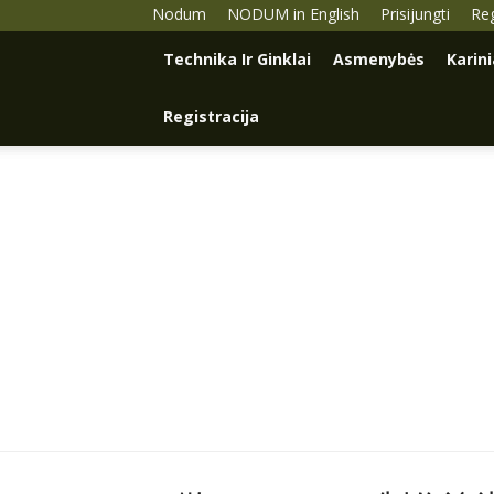
Nodum
NODUM in English
Prisijungti
Reg
Technika Ir Ginklai
Asmenybės
Karin
Registracija