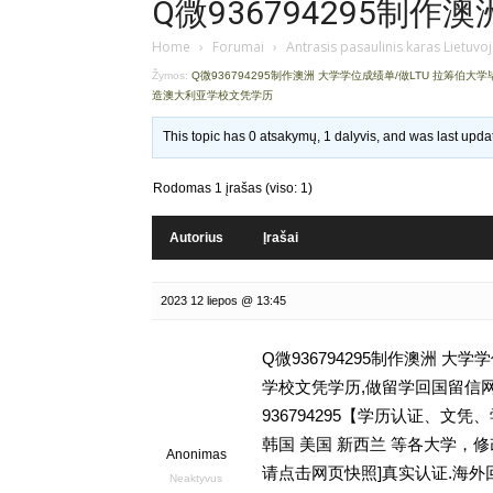
Q微936794295制作
Home
›
Forumai
›
Antrasis pasaulinis karas Lietuvo
Žymos:
Q微936794295制作澳洲 大学学位成绩单/做LTU 拉筹伯大
造澳大利亚学校文凭学历
This topic has 0 atsakymų, 1 dalyvis, and was last upd
Rodomas 1 įrašas (viso: 1)
Autorius
Įrašai
2023 12 liepos @ 13:45
Q微936794295制作澳洲 大
学校文凭学历,做留学回国留信网学历认
936794295【学历认证、
韩国 美国 新西兰 等各大学，修改
Anonimas
请点击网页快照]真实认证.海
Neaktyvus