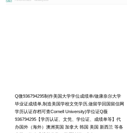
Q微936794295制作美国大学学位成绩单/做康奈尔大学
毕业证成绩单,制造美国学校文凭学历,做留学回国留信网
学历认证存档可查Cornell University)学位证Q薇
936794295【学历认证、文凭、学位证、成绩单等】代
办国外（海外）澳洲英国 加拿大 韩国 美国 新西兰 等各