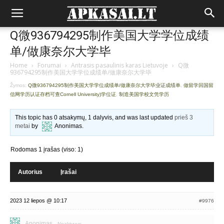
Q微936794295制作美国大学学位成绩
单/做康奈尔大学毕
Home
›
Forumai
›
Antrasis pasaulinis karas Lietuvoje
›
Q微
936794295制作美国大学学位成绩单/做康奈尔大学毕
Žymos:
Q微936794295制作美国大学学位成绩单/做康奈尔大学毕业证成绩单
,
做留学回国留
信网学历认证存档可查Cornell University)学位证
,
制造美国学校文凭学历
This topic has 0 atsakymų, 1 dalyvis, and was last updated
prieš 3
metai
by
Anonimas
.
Rodomas 1 įrašas (viso: 1)
Autorius
Įrašai
2023 12 liepos @ 10:17
#9976
Anonimas
Neaktyvus