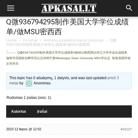
Q微936794295制作美国大学学位成绩
单/做MSU密西西
Home
›
Forumai
›
Antrasis pasaulinis karas Lietuvoje
›
Q微
936794295制作美国大学学位成绩单/做MSU密西西
Žymos:
Q微936794295制作美国大学学位成绩单/做MSU密西西比州立大学毕业证成绩单
,
做留学回国留信网学历认证存档可查Mississippi State University MSU学位证
,
制造美国学校
文凭学历
This topic has 0 atsakymų, 1 dalyvis, and was last updated
prieš 3
metai
by
Anonimas
.
Rodomas 1 įrašas (viso: 1)
Autorius
Įrašai
2023 12 liepos @ 12:02
#10127