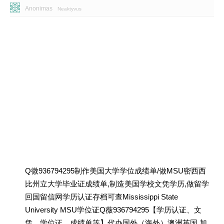
Anonimas
Neaktyvus
Q微936794295制作美国大学学位成绩单/做MSU密西西
比州立大学毕业证成绩单,制造美国学校文凭学历,做留学
回国留信网学历认证存档可查Mississippi State
University MSU学位证Q薇936794295【学历认证、文
凭、学位证、成绩单等】代办国外（海外）澳洲英国 加